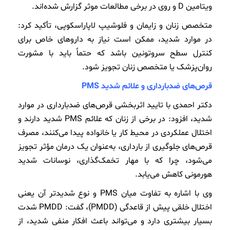
ویتامین D و روی در برخی مطالعات موثر گزارش شده‌اند.
متخصص زنان و زایمان و فلوشیپ لاپاراسکوپی، تأکید کرد:
در موارد شدید، ممکن است نیاز به داروهای خاص برای
کنترل سطح سروتونین باشد که حتماً باید با مشورت
روان‌پزشک یا متخصص زنان تجویز شود.
قرص‌های ضدبارداری و علائم شدید PMS
دکتر احمدی با تایید اثربخشی قرص‌های ضدبارداری در موارد
شدید، افزود: در برخی از زنان که علائم PMS شدید دارند و
اختلال عملکردی در محیط کار یا خانواده پیدا می‌کنند، مصرف
قرص‌های جلوگیری از بارداری، به‌عنوان یک درمان مؤثر تجویز
می‌شود، چرا که با مهار تخمک‌گذاری، نوسانات شدید
هورمونی کاهش می‌یابد.
وی با اشاره به تفاوت میان PMS و نوع شدیدتر آن یعنی
اختلال خلقی پیش از قاعدگی (PMDD)، گفت: PMDD شدت
بسیار بیشتری دارد و می‌تواند باعث افکار منفی شدید، از