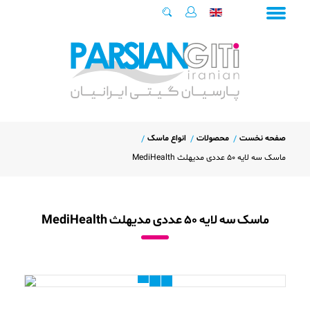
صفحه نخست
محصولات
انواع ماسک
ماسک سه لایه 50 عددی مدیهلث MediHealth
ماسک سه لایه 50 عددی مدیهلث MediHealth