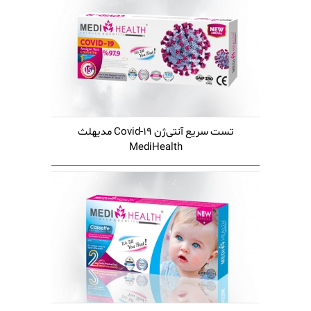
تست سریع آنتی‌ژن Covid-19 مدیهلث
MediHealth